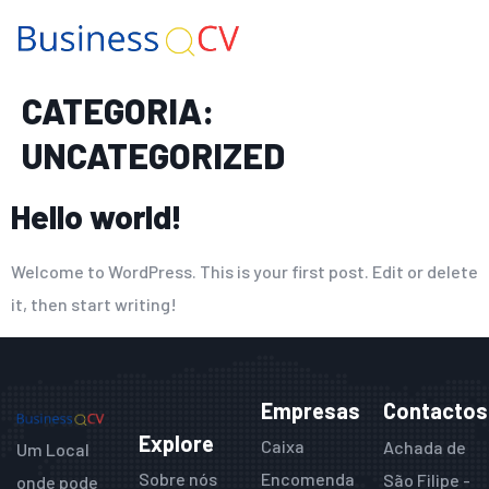
CATEGORIA:
UNCATEGORIZED
Hello world!
Welcome to WordPress. This is your first post. Edit or delete
it, then start writing!
Empresas
Contactos
Explore
Caixa
Achada de
Um Local
Sobre nós
Encomenda
São Filipe -
onde pode